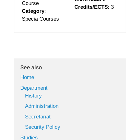
Course
Credits/ECTS
: 3
Category
:
Specia Courses
See also
Home
Department
History
Administration
Secretariat
Security Policy
Studies