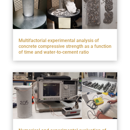
Multifactorial experimental analysis of
concrete compressive strength as a function
of time and water-to-cement ratio