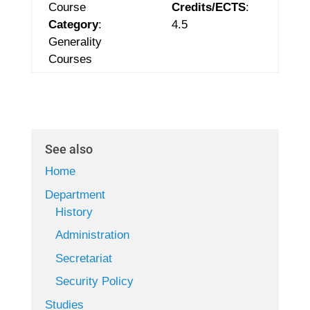
Course
Credits/ECTS
:
Category
:
4.5
Generality
Courses
See also
Home
Department
History
Administration
Secretariat
Security Policy
Studies