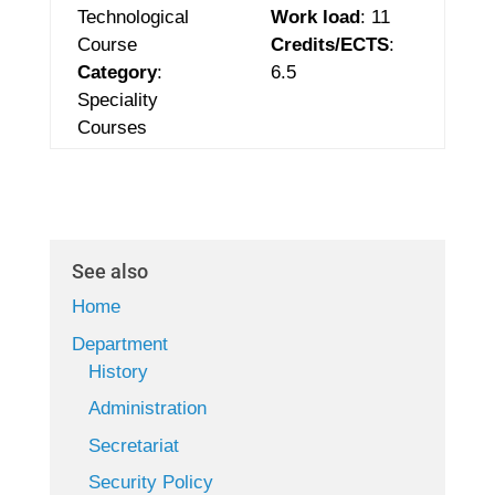
Technological
Work load
: 11
Course
Credits/ECTS
:
Category
:
6.5
Speciality
Courses
See also
Home
Department
History
Administration
Secretariat
Security Policy