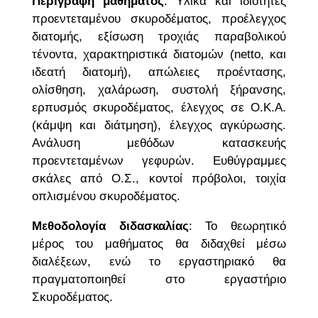
Περιγραφή μαθήματος
: Υλικά και ιδιότητες
προεντεταμένου σκυροδέματος, προέλεγχος
διατομής, εξίσωση τροχιάς παραβολικού
τένοντα, χαρακτηριστικά διατομών (netto, και
ιδεατή διατομή), απώλειες προέντασης,
ολίσθηση, χαλάρωση, συστολή ξήρανσης,
ερπυσμός σκυροδέματος, έλεγχος σε Ο.Κ.Α.
(κάμψη και διάτμηση), έλεγχος αγκύρωσης.
Ανάλυση μεθόδων κατασκευής
προεντεταμένων γεφυρών. Ευθύγραμμες
σκάλες από Ο.Σ., κοντοί πρόβολοι, τοιχία
οπλισμένου σκυροδέματος.
Μεθοδολογία διδασκαλίας
: Το θεωρητικό
μέρος του μαθήματος θα διδαχθεί μέσω
διαλέξεων, ενώ το εργαστηριακό θα
πραγματοποιηθεί στο εργαστήριο
Σκυροδέματος.