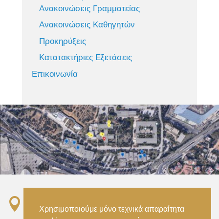
Ανακοινώσεις Γραμματείας
Ανακοινώσεις Καθηγητών
Προκηρύξεις
Κατατακτήριες Εξετάσεις
Επικοινωνία

Σταθμός ΗΣΑΠ “Ειρήνη”, 151 22, Αμαρούσιο
Χρησιμοποιούμε μόνο τεχνικά απαραίτητα
Αττικής –