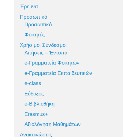
Έρευνα
Προσωπικό
Προσωπικό
Φοιτητές
Χρήσιμοι Σύνδεσμοι
Αιτήσεις – Έντυπα
e-Γραμματεία Φοιτητών
e-Γραμματεία Εκπαιδευτικών
e-class
Εύδοξος
e-Βιβλιοθήκη
Erasmus+
Αξιολόγηση Μαθημάτων
Ανακοινώσεις