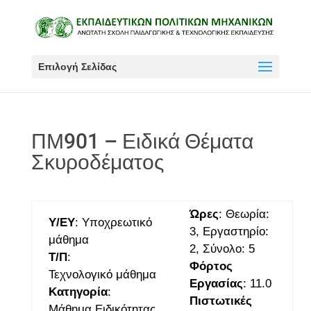
Επιλογή Σελίδας
ΠΜ901 – Ειδικά Θέματα
Σκυροδέματος
Ώρες
: Θεωρία:
Υ/ΕΥ
: Υποχρεωτικό
3, Εργαστηρίο:
μάθημα
2, Σύνολο: 5
Τ/Π
:
Φόρτος
Τεχνολογικό μάθημα
Εργασίας
: 11.0
Κατηγορία
:
Πιστωτικές
Μάθημα Ειδικότητας