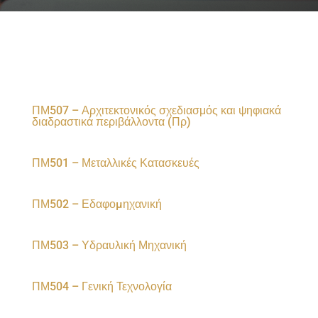
ΠΜ507 – Αρχιτεκτονικός σχεδιασμός και ψηφιακά
διαδραστικά περιβάλλοντα (Πρ)
ΠΜ501 – Μεταλλικές Κατασκευές
ΠΜ502 – Εδαφοµηχανική
ΠΜ503 – Υδραυλική Μηχανική
ΠΜ504 – Γενική Τεχνολογία