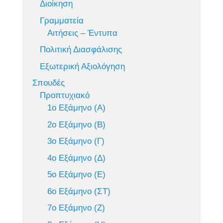
Διοίκηση
Γραμματεία
Αιτήσεις – Έντυπα
Πολιτική Διασφάλισης
Εξωτερική Αξιολόγηση
Σπουδές
Προπτυχιακό
1ο Εξάμηνο (Α)
2ο Εξάμηνο (Β)
3ο Εξάμηνο (Γ)
4ο Εξάμηνο (Δ)
5ο Εξάμηνο (Ε)
6ο Εξάμηνο (ΣΤ)
7ο Εξάμηνο (Ζ)