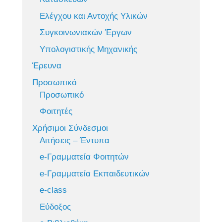
Ελέγχου και Αντοχής Υλικών
Συγκοινωνιακών Έργων
Υπολογιστικής Μηχανικής
Έρευνα
Προσωπικό
Προσωπικό
Φοιτητές
Χρήσιμοι Σύνδεσμοι
Αιτήσεις – Έντυπα
e-Γραμματεία Φοιτητών
e-Γραμματεία Εκπαιδευτικών
e-class
Εύδοξος