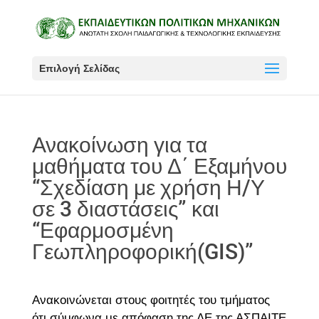
Επιλογή Σελίδας
Ανακοίνωση για τα
μαθήματα του Δ΄ Εξαμήνου
“Σχεδίαση με χρήση Η/Υ
σε 3 διαστάσεις” και
“Εφαρμοσμένη
Γεωπληροφορική(GIS)”
Ανακοινώνεται στους φοιτητές του τμήματος
ότι σύμφωνα με απόφαση της ΔΕ της ΑΣΠΑΙΤΕ