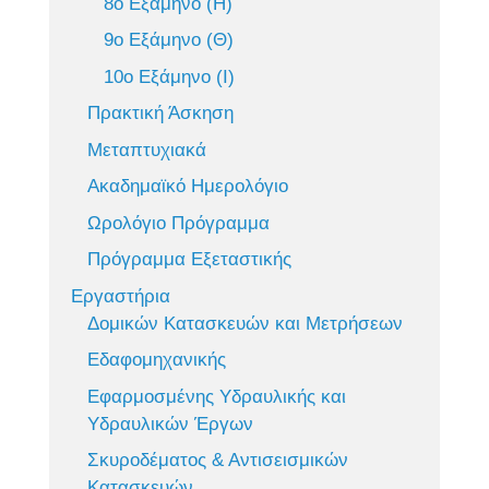
8ο Εξάμηνο (Η)
9ο Εξάμηνο (Θ)
10ο Εξάμηνο (Ι)
Πρακτική Άσκηση
Μεταπτυχιακά
Ακαδημαϊκό Ημερολόγιο
Ωρολόγιο Πρόγραμμα
Πρόγραμμα Εξεταστικής
Εργαστήρια
Δομικών Κατασκευών και Μετρήσεων
Εδαφομηχανικής
Εφαρμοσμένης Υδραυλικής και
Υδραυλικών Έργων
Σκυροδέματος & Αντισεισμικών
Κατασκευών