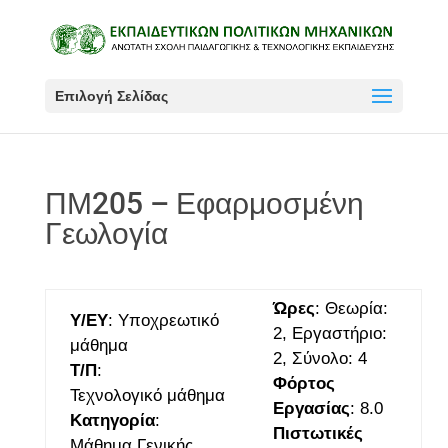
Επιλογή Σελίδας
ΠΜ205 – Εφαρμοσμένη
Γεωλογία
Ώρες
: Θεωρία:
Υ/ΕΥ
: Υποχρεωτικό
2, Εργαστήριο:
μάθημα
2, Σύνολο: 4
Τ/Π
:
Φόρτος
Τεχνολογικό μάθημα
Εργασίας
: 8.0
Κατηγορία
:
Πιστωτικές
Μάθημα Γενικής