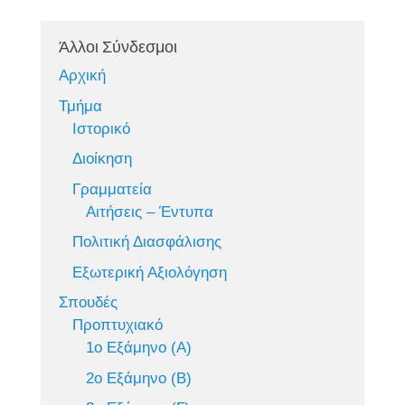
Άλλοι Σύνδεσμοι
Αρχική
Τμήμα
Ιστορικό
Διοίκηση
Γραμματεία
Αιτήσεις – Έντυπα
Πολιτική Διασφάλισης
Εξωτερική Αξιολόγηση
Σπουδές
Προπτυχιακό
1ο Εξάμηνο (Α)
2ο Εξάμηνο (Β)