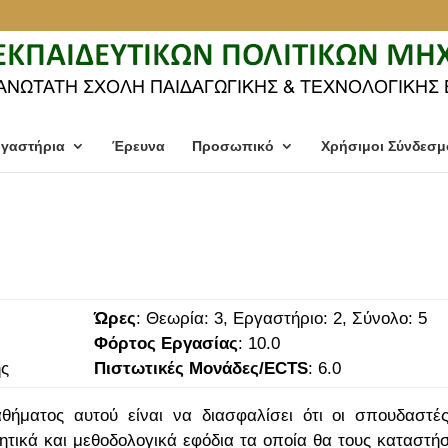
γαστήρια
Έρευνα
Προσωπικό
Χρήσιμοι Σύνδεσμ
Ώρες
: Θεωρία: 3, Εργαστήριο: 2, Σύνολο: 5
Φόρτος Εργασίας
: 10.0
μής
Πιστωτικές Μονάδες/ECTS
: 6.0
θήματος αυτού είναι να διασφαλίσει ότι οι σπουδαστέ
ητικά και μεθοδολογικά εφόδια τα οποία θα τους καταστή