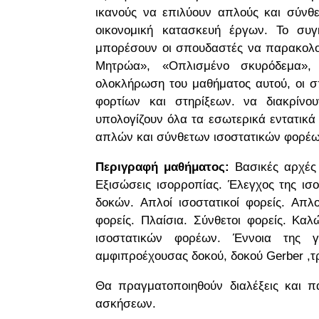
ικανούς να επιλύουν απλούς και σύνθε
οικονομική κατασκευή έργων. Το συγ
μπορέσουν οι σπουδαστές να παρακολου
Μητρώα», «Οπλισμένο σκυρόδεμα», 
ολοκλήρωση του μαθήματος αυτού, οι σπ
φορτίων και στηρίξεων. να διακρίνο
υπολογίζουν όλα τα εσωτερικά εντατικ
απλών και σύνθετων ισοστατικών φορέω
Περιγραφή μαθήματος:
Βασικές αρχές 
Εξισώσεις ισορροπίας. Έλεγχος της ισο
δοκών. Απλοί ισοστατικοί φορείς. Απλο
φορείς. Πλαίσια. Σύνθετοι φορείς. 
ισοστατικών φορέων. Έννοια της γ
αμφιπροέχουσας δοκού, δοκού Gerber ,τ
Θα πραγματοποιηθούν διαλέξεις και 
ασκήσεων.