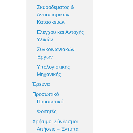
Σκυροδέματος &
Αντισεισμικών
Κατασκευών
Ελέγχου και Αντοχής
Υλικών
Συγκοινωνιακών
Έργων
Υπολογιστικής
Μηχανικής
Έρευνα
Προσωπικό
Προσωπικό
Φοιτητές
Χρήσιμοι Σύνδεσμοι
Αιτήσεις – Έντυπα