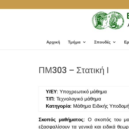
Αρχική
Τμήμα
Σπουδές
Ερ
ΠΜ303 – Στατική Ι
Υ/ΕΥ
: Υποχρεωτικό μάθημα
Τ/Π
: Τεχνολογικό μάθημα
Κατηγορία
: Μάθημα Ειδικής Υποδο
Σκοπός μαθήματος
: Ο σκοπός του μα
εξασφαλίσουν τα γενικά και ειδικά θεωρ