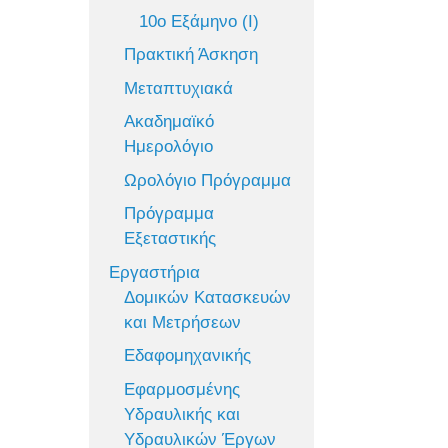
10ο Εξάμηνο (Ι)
Πρακτική Άσκηση
Μεταπτυχιακά
Ακαδημαϊκό
Ημερολόγιο
Ωρολόγιο Πρόγραμμα
Πρόγραμμα
Εξεταστικής
Εργαστήρια
Δομικών Κατασκευών
και Μετρήσεων
Εδαφομηχανικής
Εφαρμοσμένης
Υδραυλικής και
Υδραυλικών Έργων