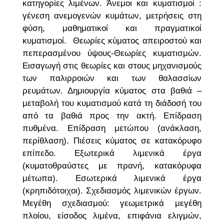
κατηγορίες λιμένων. Άνεμοι και κυματισμοί :
γένεση ανεμογενών κυμάτων, μετρήσεις στη
φύση, μαθηματικοί και πραγματικοί
κυματισμοί. Θεωρίες κύματος απειροστού και
πεπερασμένου ύψους-Θεωρίες κυματισμών.
Εισαγωγή στις θεωρίες και στους μηχανισμούς
των παλιρροιών και των θαλασσίων
ρευμάτων. Δημιουργία κύματος στα βαθιά –
μεταβολή του κυματισμού κατά τη διάδοσή του
από τα βαθιά προς την ακτή. Επίδραση
πυθμένα. Επίδραση μετώπου (ανάκλαση,
περίθλαση). Πιέσεις κύματος σε κατακόρυφο
επίπεδο. Εξωτερικά λιμενικά έργα
(κυματοθραύστες με πρανή, κατακόρυφα
μέτωπα). Εσωτερικά λιμενικά έργα
(κρηπιδότοιχοι). Σχεδιασμός λιμενικών έργων.
Μεγέθη σχεδιασμού: γεωμετρικά μεγέθη
πλοίου, είσοδος λιμένα, επιφάνια ελιγμών,