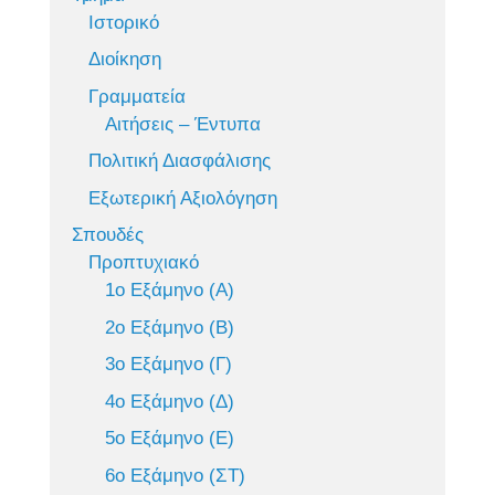
Ιστορικό
Διοίκηση
Γραμματεία
Αιτήσεις – Έντυπα
Πολιτική Διασφάλισης
Εξωτερική Αξιολόγηση
Σπουδές
Προπτυχιακό
1ο Εξάμηνο (Α)
2ο Εξάμηνο (Β)
3ο Εξάμηνο (Γ)
4ο Εξάμηνο (Δ)
5ο Εξάμηνο (Ε)
6ο Εξάμηνο (ΣΤ)