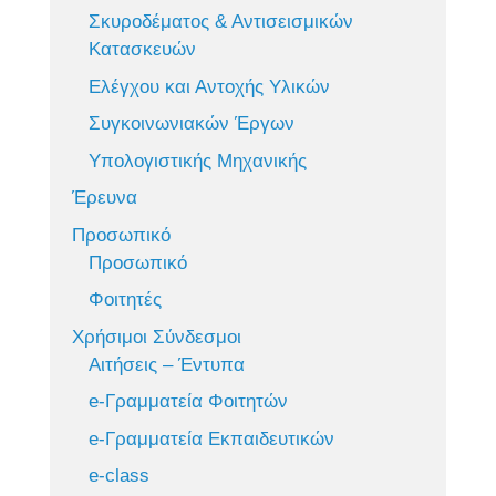
Σκυροδέματος & Αντισεισμικών
Κατασκευών
Ελέγχου και Αντοχής Υλικών
Συγκοινωνιακών Έργων
Υπολογιστικής Μηχανικής
Έρευνα
Προσωπικό
Προσωπικό
Φοιτητές
Χρήσιμοι Σύνδεσμοι
Αιτήσεις – Έντυπα
e-Γραμματεία Φοιτητών
e-Γραμματεία Εκπαιδευτικών
e-class