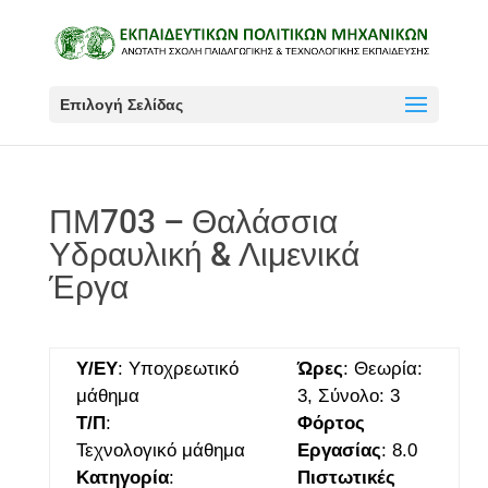
Επιλογή Σελίδας
ΠΜ703 – Θαλάσσια
Υδραυλική & Λιμενικά
Έργα
Υ/ΕΥ
: Υποχρεωτικό
Ώρες
: Θεωρία:
μάθημα
3, Σύνολο: 3
Τ/Π
:
Φόρτος
Τεχνολογικό μάθημα
Εργασίας
: 8.0
Κατηγορία
:
Πιστωτικές