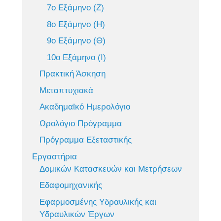
7ο Εξάμηνο (Ζ)
8ο Εξάμηνο (Η)
9ο Εξάμηνο (Θ)
10ο Εξάμηνο (Ι)
Πρακτική Άσκηση
Μεταπτυχιακά
Ακαδημαϊκό Ημερολόγιο
Ωρολόγιο Πρόγραμμα
Πρόγραμμα Εξεταστικής
Εργαστήρια
Δομικών Κατασκευών και Μετρήσεων
Εδαφομηχανικής
Εφαρμοσμένης Υδραυλικής και
Υδραυλικών Έργων