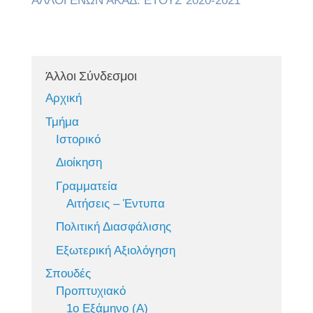
ΑΛΛΟΓΕΝΩΝ ΑΚΑΔ. ΕΤΟΥΣ 2020-2021
Άλλοι Σύνδεσμοι
Αρχική
Τμήμα
Ιστορικό
Διοίκηση
Γραμματεία
Αιτήσεις – Έντυπα
Πολιτική Διασφάλισης
Εξωτερική Αξιολόγηση
Σπουδές
Προπτυχιακό
1ο Εξάμηνο (Α)