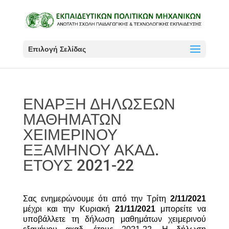
Επιλογή Σελίδας
ΕΝΑΡΞΗ ΔΗΛΩΣΕΩΝ
ΜΑΘΗΜΑΤΩΝ
ΧΕΙΜΕΡΙΝΟΥ
ΕΞΑΜΗΝΟΥ ΑΚΑΔ.
ΕΤΟΥΣ 2021-22
Σας ενημερώνουμε ότι από την Τρίτη
2/11/2021
μέχρι και την Κυριακή
21/11/2021
μπορείτε να
υποβάλλετε τη δήλωση μαθημάτων χειμερινού