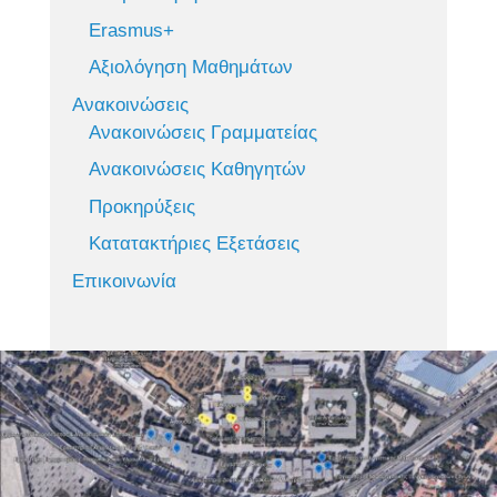
Erasmus+
Αξιολόγηση Μαθημάτων
Ανακοινώσεις
Ανακοινώσεις Γραμματείας
Ανακοινώσεις Καθηγητών
Προκηρύξεις
Κατατακτήριες Εξετάσεις
Επικοινωνία