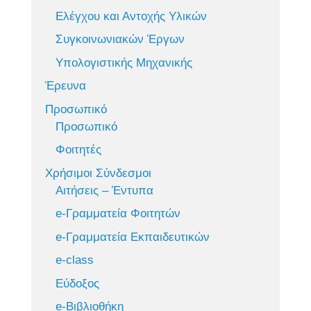
Ελέγχου και Αντοχής Υλικών
Συγκοινωνιακών Έργων
Υπολογιστικής Μηχανικής
Έρευνα
Προσωπικό
Προσωπικό
Φοιτητές
Χρήσιμοι Σύνδεσμοι
Αιτήσεις – Έντυπα
e-Γραμματεία Φοιτητών
e-Γραμματεία Εκπαιδευτικών
e-class
Εύδοξος
e-Βιβλιοθήκη