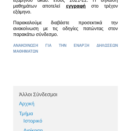
εξαμήνου ακαδ. έτους 2021-22. Η δήλωση
μαθημάτων αποτελεί
εγγραφή
στο τρέχον
εξάμηνο.
Παρακαλούμε διαβάστε προσεκτικά την
ανακοίνωση με τις οδηγίες πατώντας στον
παρακάτω σύνδεσμο.
ΑΝΑΚΟΙΝΩΣΗ ΓΙΑ ΤΗΝ ΕΝΑΡΞΗ ΔΗΛΩΣΕΩΝ
ΜΑΘΗΜΑΤΩΝ
Άλλοι Σύνδεσμοι
Αρχική
Τμήμα
Ιστορικό
Διοίκηση