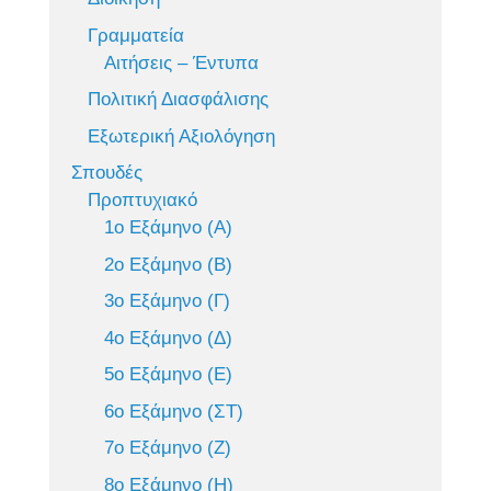
Γραμματεία
Αιτήσεις – Έντυπα
Πολιτική Διασφάλισης
Εξωτερική Αξιολόγηση
Σπουδές
Προπτυχιακό
1ο Εξάμηνο (Α)
2ο Εξάμηνο (Β)
3ο Εξάμηνο (Γ)
4ο Εξάμηνο (Δ)
5ο Εξάμηνο (Ε)
6ο Εξάμηνο (ΣΤ)
7ο Εξάμηνο (Ζ)
8ο Εξάμηνο (Η)