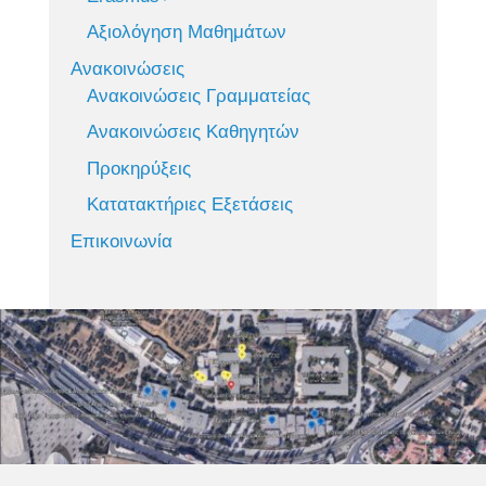
Αξιολόγηση Μαθημάτων
Ανακοινώσεις
Ανακοινώσεις Γραμματείας
Ανακοινώσεις Καθηγητών
Προκηρύξεις
Κατατακτήριες Εξετάσεις
Επικοινωνία