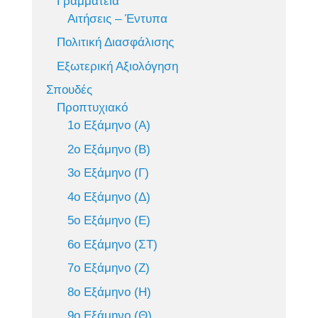
Γραμματεία
Αιτήσεις – Έντυπα
Πολιτική Διασφάλισης
Εξωτερική Αξιολόγηση
Σπουδές
Προπτυχιακό
1ο Εξάμηνο (Α)
2ο Εξάμηνο (Β)
3ο Εξάμηνο (Γ)
4ο Εξάμηνο (Δ)
5ο Εξάμηνο (Ε)
6ο Εξάμηνο (ΣΤ)
7ο Εξάμηνο (Ζ)
8ο Εξάμηνο (Η)
9ο Εξάμηνο (Θ)