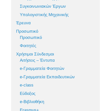
Συγκοινωνιακών Έργων
Υπολογιστικής Μηχανικής
Έρευνα
Προσωπικό
Προσωπικό
Φοιτητές
Χρήσιμοι Σύνδεσμοι
Αιτήσεις – Έντυπα
e-Γραμματεία Φοιτητών
e-Γραμματεία Εκπαιδευτικών
e-class
Εύδοξος
e-Βιβλιοθήκη
Erasmus+