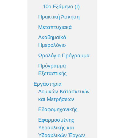
10ο Εξάμηνο (Ι)
Πρακτική Άσκηση
Μεταπτυχιακά
Ακαδημαϊκό
Ημερολόγιο
Ωρολόγιο Πρόγραμμα
Πρόγραμμα
Εξεταστικής
Εργαστήρια
Δομικών Κατασκευών
και Μετρήσεων
Εδαφομηχανικής
Εφαρμοσμένης
Υδραυλικής και
Υδραυλικών Έργων