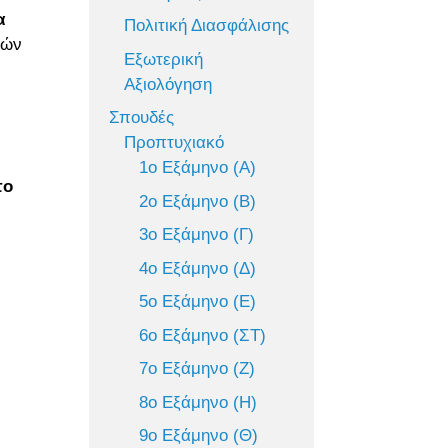
α
Πολιτική Διασφάλισης
κών
Εξωτερική
Αξιολόγηση
Σπουδές
Προπτυχιακό
ι
1ο Εξάμηνο (Α)
το
2ο Εξάμηνο (Β)
3ο Εξάμηνο (Γ)
4ο Εξάμηνο (Δ)
5ο Εξάμηνο (Ε)
6ο Εξάμηνο (ΣΤ)
7ο Εξάμηνο (Ζ)
8ο Εξάμηνο (Η)
9ο Εξάμηνο (Θ)