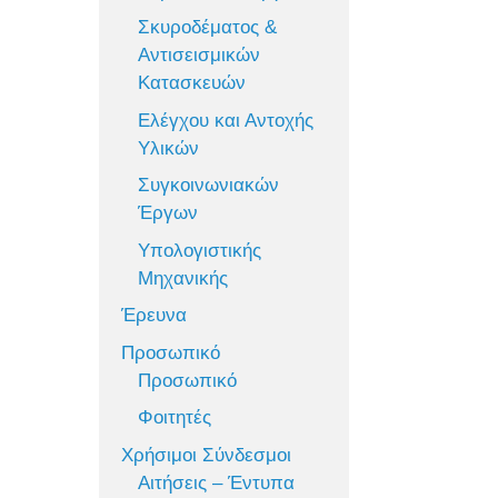
Σκυροδέματος &
Αντισεισμικών
Κατασκευών
Ελέγχου και Αντοχής
Υλικών
Συγκοινωνιακών
Έργων
Υπολογιστικής
Μηχανικής
Έρευνα
Προσωπικό
Προσωπικό
Φοιτητές
Χρήσιμοι Σύνδεσμοι
Αιτήσεις – Έντυπα