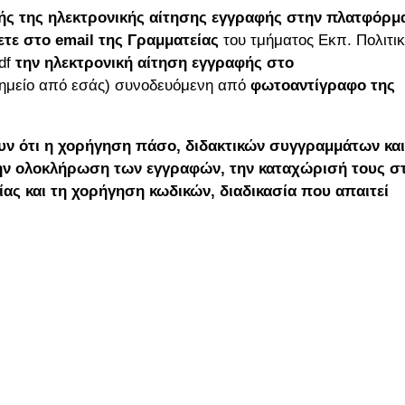
ής της ηλεκτρονικής αίτησης εγγραφής στην πλατφόρμ
τε στο email της Γραμματείας
του τμήματος Εκπ. Πολιτι
pdf
την ηλεκτρονική αίτηση εγγραφής στο
ημείο από εσάς) συνοδευόμενη από
φωτοαντίγραφο της
ουν ότι η χορήγηση πάσο, διδακτικών συγγραμμάτων κα
την ολοκλήρωση των εγγραφών, την καταχώρισή τους σ
ας και τη χορήγηση κωδικών, διαδικασία που απαιτεί