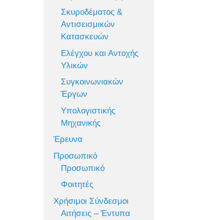
Σκυροδέματος &
Αντισεισμικών
Κατασκευών
Ελέγχου και Αντοχής
Υλικών
Συγκοινωνιακών
Έργων
Υπολογιστικής
Μηχανικής
Έρευνα
Προσωπικό
Προσωπικό
Φοιτητές
Χρήσιμοι Σύνδεσμοι
Αιτήσεις – Έντυπα