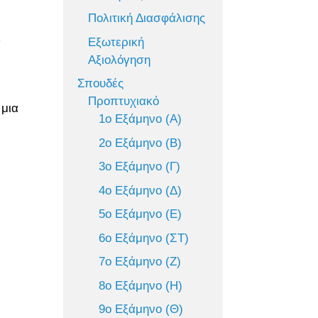
Πολιτική Διασφάλισης
Εξωτερική
α
Αξιολόγηση
Σπουδές
Προπτυχιακό
 μια
1ο Εξάμηνο (Α)
2ο Εξάμηνο (Β)
3ο Εξάμηνο (Γ)
4ο Εξάμηνο (Δ)
5ο Εξάμηνο (Ε)
6ο Εξάμηνο (ΣΤ)
7ο Εξάμηνο (Ζ)
8ο Εξάμηνο (Η)
9ο Εξάμηνο (Θ)