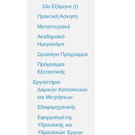
10ο Εξάμηνο (Ι)
Πρακτική Άσκηση
Μεταπτυχιακά
Ακαδημαϊκό
Ημερολόγιο
Ωρολόγιο Πρόγραμμα
Πρόγραμμα
Εξεταστικής
Εργαστήρια
Δομικών Κατασκευών
και Μετρήσεων
Εδαφομηχανικής
Εφαρμοσμένης
Υδραυλικής και
Υδραυλικών Έργων