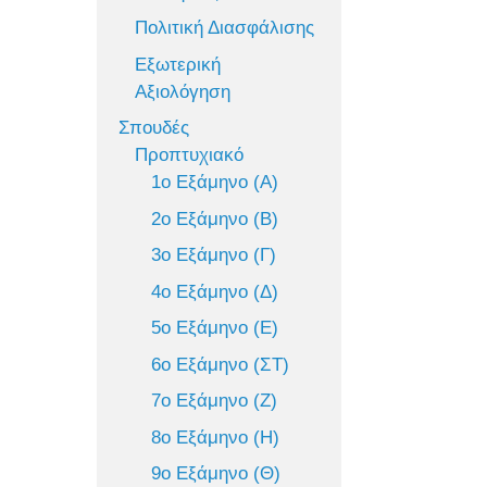
Πολιτική Διασφάλισης
Εξωτερική
Αξιολόγηση
Σπουδές
Προπτυχιακό
1ο Εξάμηνο (Α)
2ο Εξάμηνο (Β)
3ο Εξάμηνο (Γ)
4ο Εξάμηνο (Δ)
5ο Εξάμηνο (Ε)
6ο Εξάμηνο (ΣΤ)
7ο Εξάμηνο (Ζ)
8ο Εξάμηνο (Η)
9ο Εξάμηνο (Θ)