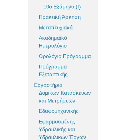
10ο Εξάμηνο (Ι)
Πρακτική Άσκηση
Μεταπτυχιακά
Ακαδημαϊκό
Ημερολόγιο
Ωρολόγιο Πρόγραμμα
Πρόγραμμα
Εξεταστικής
Εργαστήρια
Δομικών Κατασκευών
και Μετρήσεων
Εδαφομηχανικής
Εφαρμοσμένης
Υδραυλικής και
Υδραυλικών Έργων