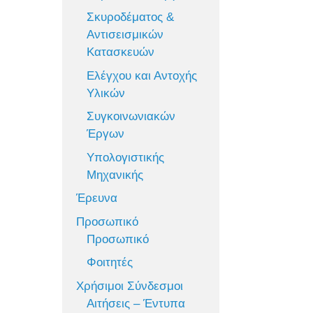
Σκυροδέματος &
Αντισεισμικών
Κατασκευών
Ελέγχου και Αντοχής
Υλικών
Συγκοινωνιακών
Έργων
Υπολογιστικής
Μηχανικής
Έρευνα
Προσωπικό
Προσωπικό
Φοιτητές
Χρήσιμοι Σύνδεσμοι
Αιτήσεις – Έντυπα