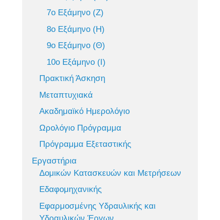
7ο Εξάμηνο (Ζ)
8ο Εξάμηνο (Η)
9ο Εξάμηνο (Θ)
10ο Εξάμηνο (Ι)
Πρακτική Άσκηση
Μεταπτυχιακά
Ακαδημαϊκό Ημερολόγιο
Ωρολόγιο Πρόγραμμα
Πρόγραμμα Εξεταστικής
Εργαστήρια
Δομικών Κατασκευών και Μετρήσεων
Εδαφομηχανικής
Εφαρμοσμένης Υδραυλικής και
Υδραυλικών Έργων