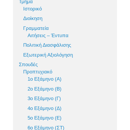
Τμήμα
Ιστορικό
Διοίκηση
Γραμματεία
Αιτήσεις – Έντυπα
Πολιτική Διασφάλισης
Εξωτερική Αξιολόγηση
Σπουδές
Προπτυχιακό
1ο Εξάμηνο (Α)
2ο Εξάμηνο (Β)
3ο Εξάμηνο (Γ)
4ο Εξάμηνο (Δ)
5ο Εξάμηνο (Ε)
6ο Εξάμηνο (ΣΤ)