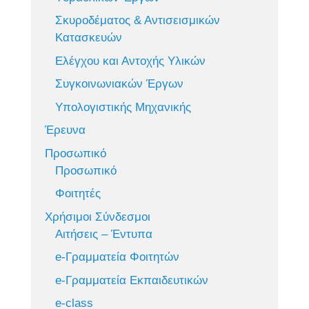
Σκυροδέματος & Αντισεισμικών
Κατασκευών
Ελέγχου και Αντοχής Υλικών
Συγκοινωνιακών Έργων
Υπολογιστικής Μηχανικής
Έρευνα
Προσωπικό
Προσωπικό
Φοιτητές
Χρήσιμοι Σύνδεσμοι
Αιτήσεις – Έντυπα
e-Γραμματεία Φοιτητών
e-Γραμματεία Εκπαιδευτικών
e-class