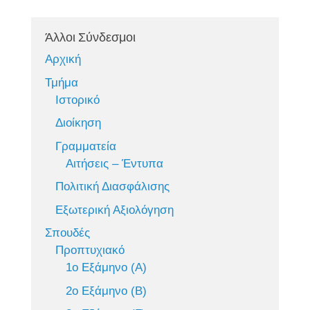
Άλλοι Σύνδεσμοι
Αρχική
Τμήμα
Ιστορικό
Διοίκηση
Γραμματεία
Αιτήσεις – Έντυπα
Πολιτική Διασφάλισης
Εξωτερική Αξιολόγηση
Σπουδές
Προπτυχιακό
1ο Εξάμηνο (Α)
2ο Εξάμηνο (Β)