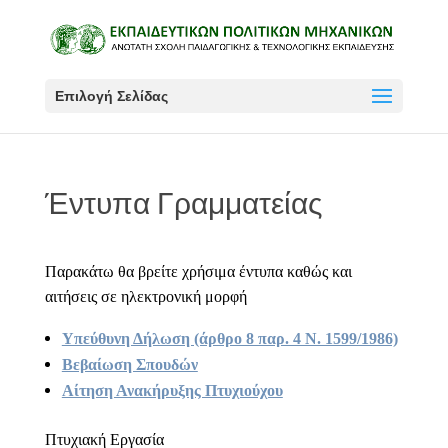
Επιλογή Σελίδας
Έντυπα Γραμματείας
Παρακάτω θα βρείτε χρήσιμα έντυπα καθώς και
αιτήσεις σε ηλεκτρονική μορφή
Υπεύθυνη Δήλωση (άρθρο 8 παρ. 4 Ν. 1599/1986)
Βεβαίωση Σπουδών
Αίτηση Ανακήρυξης Πτυχιούχου
Πτυχιακή Εργασία