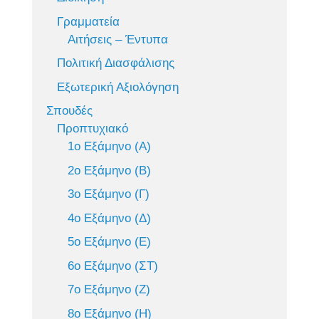
Γραμματεία
Αιτήσεις – Έντυπα
Πολιτική Διασφάλισης
Εξωτερική Αξιολόγηση
Σπουδές
Προπτυχιακό
1ο Εξάμηνο (Α)
2ο Εξάμηνο (Β)
3ο Εξάμηνο (Γ)
4ο Εξάμηνο (Δ)
5ο Εξάμηνο (Ε)
6ο Εξάμηνο (ΣΤ)
7ο Εξάμηνο (Ζ)
8ο Εξάμηνο (Η)