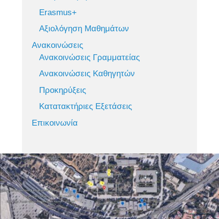
Erasmus+
Αξιολόγηση Μαθημάτων
Ανακοινώσεις
Ανακοινώσεις Γραμματείας
Ανακοινώσεις Καθηγητών
Προκηρύξεις
Κατατακτήριες Εξετάσεις
Επικοινωνία