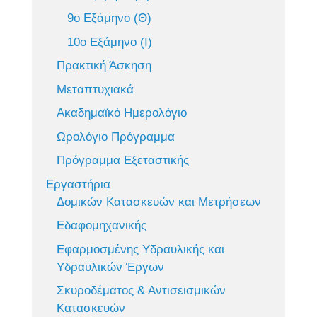
9ο Εξάμηνο (Θ)
10ο Εξάμηνο (Ι)
Πρακτική Άσκηση
Μεταπτυχιακά
Ακαδημαϊκό Ημερολόγιο
Ωρολόγιο Πρόγραμμα
Πρόγραμμα Εξεταστικής
Εργαστήρια
Δομικών Κατασκευών και Μετρήσεων
Εδαφομηχανικής
Εφαρμοσμένης Υδραυλικής και
Υδραυλικών Έργων
Σκυροδέματος & Αντισεισμικών
Κατασκευών