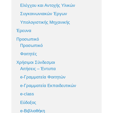
Ελέγχου και Αντοχής Υλικών
Συγκοινωνιακών Έργων
Υπολογιστικής Μηχανικής
Έρευνα
Προσωπικό
Προσωπικό
Φοιτητές
Χρήσιμοι Σύνδεσμοι
Αιτήσεις – Έντυπα
e-Γραμματεία Φοιτητών
e-Γραμματεία Εκπαιδευτικών
e-class
Εύδοξος
e-Βιβλιοθήκη