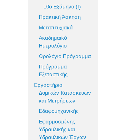
10ο Εξάμηνο (Ι)
Πρακτική Άσκηση
Μεταπτυχιακά
Ακαδημαϊκό
Ημερολόγιο
Ωρολόγιο Πρόγραμμα
Πρόγραμμα
Εξεταστικής
Εργαστήρια
Δομικών Κατασκευών
και Μετρήσεων
Εδαφομηχανικής
Εφαρμοσμένης
Υδραυλικής και
Υδραυλικών Έργων