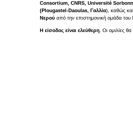
Consortium, CNRS, Université Sorbonne
(Plougastel-Daoulas, Γαλλία
), καθώς κ
Νερού
από την επιστημονική ομάδα του 
Η είσοδος είναι ελεύθερη
. Οι ομιλίες θ