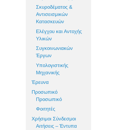
Σκυροδέματος &
Αντισεισμικών
Κατασκευών
Ελέγχου και Αντοχής
Υλικών
Συγκοινωνιακών
Έργων
Υπολογιστικής
Μηχανικής
Έρευνα
Προσωπικό
Προσωπικό
Φοιτητές
Χρήσιμοι Σύνδεσμοι
Αιτήσεις – Έντυπα