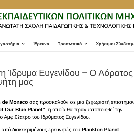
γαστήρια
Έρευνα
Προσωπικό
Χρήσιμοι Σύνδεσμ
η Ίδρυμα Ευγενίδου – Ο Αόρατος
νήτη μας
s de Monaco
σας προσκαλούν σε μια ξεχωριστή επιστημον
of Our Blue Planet”,
η οποία θα πραγματοποιηθεί την
ο Αμφιθέατρο του Ιδρύματος Ευγενίδου.
 από διακεκριμένους ερευνητές του
Plankton Planet