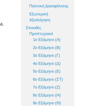
Πολιτική Διασφάλισης
Εξωτερική
Αξιολόγηση
κά.
Σπουδές
Προπτυχιακό
1ο Εξάμηνο (Α)
2ο Εξάμηνο (Β)
3ο Εξάμηνο (Γ)
4ο Εξάμηνο (Δ)
5ο Εξάμηνο (Ε)
6ο Εξάμηνο (ΣΤ)
7ο Εξάμηνο (Ζ)
8ο Εξάμηνο (Η)
9ο Εξάμηνο (Θ)