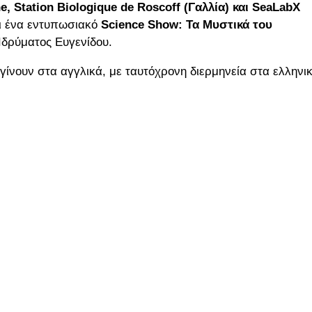
, Station Biologique de Roscoff (Γαλλία) και SeaLabX
αι ένα εντυπωσιακό
Science Show: Τα Μυστικά του
Ιδρύματος Ευγενίδου.
α γίνουν στα αγγλικά, με ταυτόχρονη διερμηνεία στα ελληνι