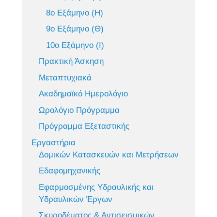
8ο Εξάμηνο (Η)
9ο Εξάμηνο (Θ)
10ο Εξάμηνο (Ι)
Πρακτική Άσκηση
Μεταπτυχιακά
Ακαδημαϊκό Ημερολόγιο
Ωρολόγιο Πρόγραμμα
Πρόγραμμα Εξεταστικής
Εργαστήρια
Δομικών Κατασκευών και Μετρήσεων
Εδαφομηχανικής
Εφαρμοσμένης Υδραυλικής και
Υδραυλικών Έργων
Σκυροδέματος & Αντισεισμικών