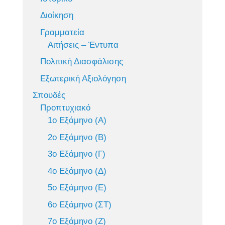
Διοίκηση
Γραμματεία
Αιτήσεις – Έντυπα
Πολιτική Διασφάλισης
Εξωτερική Αξιολόγηση
Σπουδές
Προπτυχιακό
1ο Εξάμηνο (Α)
2ο Εξάμηνο (Β)
3ο Εξάμηνο (Γ)
4ο Εξάμηνο (Δ)
5ο Εξάμηνο (Ε)
6ο Εξάμηνο (ΣΤ)
7ο Εξάμηνο (Ζ)