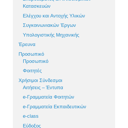
Κατασκευών
Ελέγχου και Αντοχής Υλικών
Συγκοινωνιακών Έργων
Υπολογιστικής Μηχανικής
Έρευνα
Προσωπικό
Προσωπικό
Φοιτητές
Χρήσιμοι Σύνδεσμοι
Αιτήσεις – Έντυπα
e-Γραμματεία Φοιτητών
e-Γραμματεία Εκπαιδευτικών
e-class
Εύδοξος