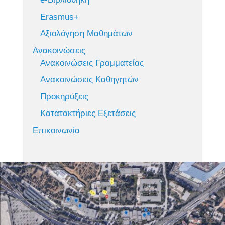
Erasmus+
Αξιολόγηση Μαθημάτων
Ανακοινώσεις
Ανακοινώσεις Γραμματείας
Ανακοινώσεις Καθηγητών
Προκηρύξεις
Κατατακτήριες Εξετάσεις
Επικοινωνία