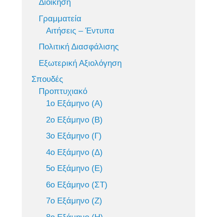
Διοίκηση
Γραμματεία
Αιτήσεις – Έντυπα
Πολιτική Διασφάλισης
Εξωτερική Αξιολόγηση
Σπουδές
Προπτυχιακό
1ο Εξάμηνο (Α)
2ο Εξάμηνο (Β)
3ο Εξάμηνο (Γ)
4ο Εξάμηνο (Δ)
5ο Εξάμηνο (Ε)
6ο Εξάμηνο (ΣΤ)
7ο Εξάμηνο (Ζ)