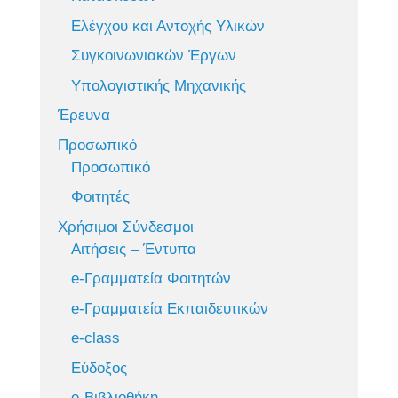
Ελέγχου και Αντοχής Υλικών
Συγκοινωνιακών Έργων
Υπολογιστικής Μηχανικής
Έρευνα
Προσωπικό
Προσωπικό
Φοιτητές
Χρήσιμοι Σύνδεσμοι
Αιτήσεις – Έντυπα
e-Γραμματεία Φοιτητών
e-Γραμματεία Εκπαιδευτικών
e-class
Εύδοξος
e-Βιβλιοθήκη