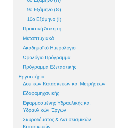
8ο Εξάμηνο (Η)
9ο Εξάμηνο (Θ)
10ο Εξάμηνο (Ι)
Πρακτική Άσκηση
Μεταπτυχιακά
Ακαδημαϊκό Ημερολόγιο
Ωρολόγιο Πρόγραμμα
Πρόγραμμα Εξεταστικής
Εργαστήρια
Δομικών Κατασκευών και Μετρήσεων
Εδαφομηχανικής
Εφαρμοσμένης Υδραυλικής και
Υδραυλικών Έργων
Σκυροδέματος & Αντισεισμικών
Κατασκευών