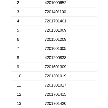
2
4201000652
3
7201401100
4
7201701401
5
7201301009
6
7201501209
7
7201601305
8
4201200833
9
7201601309
10
7201301019
11
7201301017
12
7201701415
13
7201701420