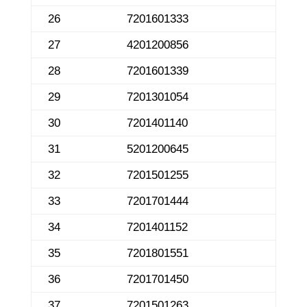
26
7201601333
27
4201200856
28
7201601339
29
7201301054
30
7201401140
31
5201200645
32
7201501255
33
7201701444
34
7201401152
35
7201801551
36
7201701450
37
7201501263