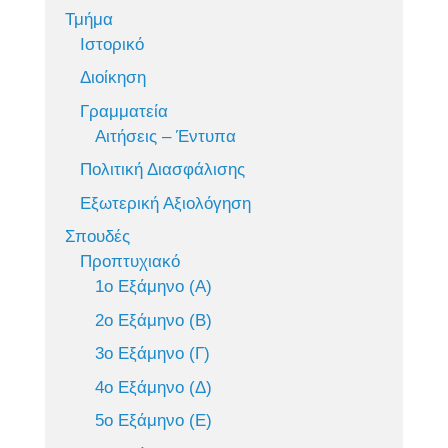
Τμήμα
Ιστορικό
Διοίκηση
Γραμματεία
Αιτήσεις – Έντυπα
Πολιτική Διασφάλισης
Εξωτερική Αξιολόγηση
Σπουδές
Προπτυχιακό
1ο Εξάμηνο (Α)
2ο Εξάμηνο (Β)
3ο Εξάμηνο (Γ)
4ο Εξάμηνο (Δ)
5ο Εξάμηνο (Ε)