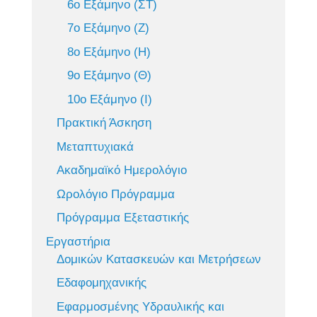
6ο Εξάμηνο (ΣΤ)
7ο Εξάμηνο (Ζ)
8ο Εξάμηνο (Η)
9ο Εξάμηνο (Θ)
10ο Εξάμηνο (Ι)
Πρακτική Άσκηση
Μεταπτυχιακά
Ακαδημαϊκό Ημερολόγιο
Ωρολόγιο Πρόγραμμα
Πρόγραμμα Εξεταστικής
Εργαστήρια
Δομικών Κατασκευών και Μετρήσεων
Εδαφομηχανικής
Εφαρμοσμένης Υδραυλικής και