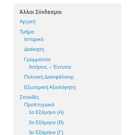
Άλλοι Σύνδεσμοι
Αρχική
Τμήμα
Ιστορικό
Διοίκηση
Γραμματεία
Αιτήσεις – Έντυπα
Πολιτική Διασφάλισης
Εξωτερική Αξιολόγηση
Σπουδές
Προπτυχιακό
1ο Εξάμηνο (Α)
2ο Εξάμηνο (Β)
3ο Εξάμηνο (Γ)