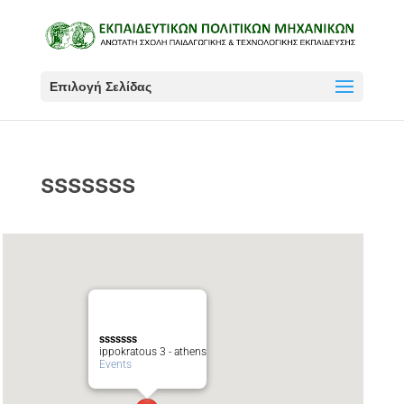
Επιλογή Σελίδας
sssssss
sssssss
ippokratous 3 - athens
Events