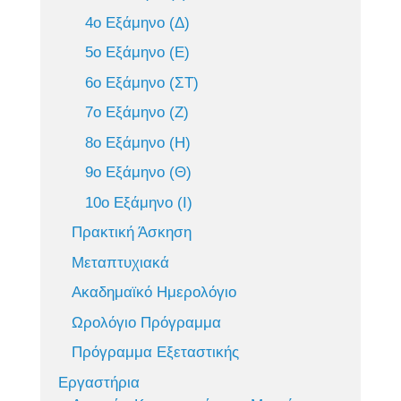
4ο Εξάμηνο (Δ)
5ο Εξάμηνο (Ε)
6ο Εξάμηνο (ΣΤ)
7ο Εξάμηνο (Ζ)
8ο Εξάμηνο (Η)
9ο Εξάμηνο (Θ)
10ο Εξάμηνο (Ι)
Πρακτική Άσκηση
Μεταπτυχιακά
Ακαδημαϊκό Ημερολόγιο
Ωρολόγιο Πρόγραμμα
Πρόγραμμα Εξεταστικής
Εργαστήρια