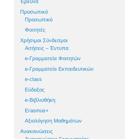
Έρευνα
Προσωπικό
Προσωπικό
Φοιτητές
Χρήσιμοι Σύνδεσμοι
Αιτήσεις – Έντυπα
e-Γραμματεία Φοιτητών
e-Γραμματεία Εκπαιδευτικών
e-class
Εύδοξος
e-Βιβλιοθήκη
Erasmus+
Αξιολόγηση Μαθημάτων
Ανακοινώσεις