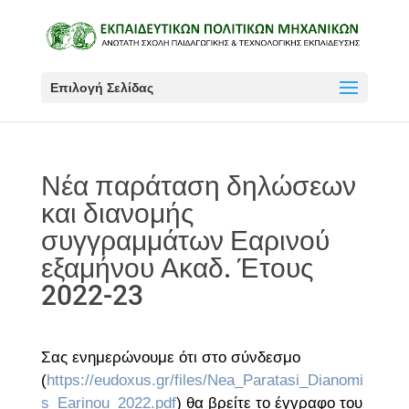
Επιλογή Σελίδας
Νέα παράταση δηλώσεων
και διανομής
συγγραμμάτων Εαρινού
εξαμήνου Ακαδ. Έτους
2022-23
Σας ενημερώνουμε ότι στο σύνδεσμο
(
https://eudoxus.gr/files/Nea_Paratasi_Dianomi
s_Earinou_2022.pdf
) θα βρείτε το έγγραφο του