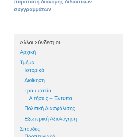
παράταση διανομής διδακτικών
συγγραμμάτων
Άλλοι Σύνδεσμοι
Αρχική
Τμήμα
Ιστορικό
Διοίκηση
Γραμματεία
Αιτήσεις – Έντυπα
Πολιτική Διασφάλισης
Εξωτερική Αξιολόγηση
Σπουδές
Προπτυχιακό