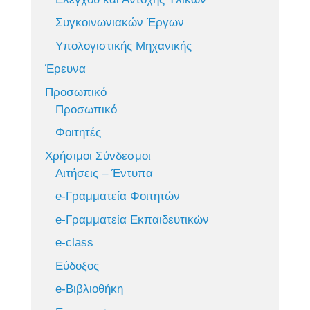
Συγκοινωνιακών Έργων
Υπολογιστικής Μηχανικής
Έρευνα
Προσωπικό
Προσωπικό
Φοιτητές
Χρήσιμοι Σύνδεσμοι
Αιτήσεις – Έντυπα
e-Γραμματεία Φοιτητών
e-Γραμματεία Εκπαιδευτικών
e-class
Εύδοξος
e-Βιβλιοθήκη