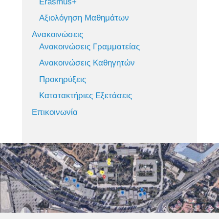
Erasmus+
Αξιολόγηση Μαθημάτων
Ανακοινώσεις
Ανακοινώσεις Γραμματείας
Ανακοινώσεις Καθηγητών
Προκηρύξεις
Κατατακτήριες Εξετάσεις
Επικοινωνία