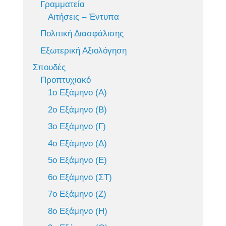
Γραμματεία
Αιτήσεις – Έντυπα
Πολιτική Διασφάλισης
Εξωτερική Αξιολόγηση
Σπουδές
Προπτυχιακό
1ο Εξάμηνο (Α)
2ο Εξάμηνο (Β)
3ο Εξάμηνο (Γ)
4ο Εξάμηνο (Δ)
5ο Εξάμηνο (Ε)
6ο Εξάμηνο (ΣΤ)
7ο Εξάμηνο (Ζ)
8ο Εξάμηνο (Η)