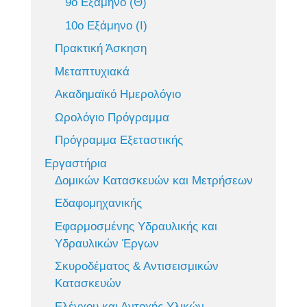
9ο Εξάμηνο (Θ)
10ο Εξάμηνο (Ι)
Πρακτική Άσκηση
Μεταπτυχιακά
Ακαδημαϊκό Ημερολόγιο
Ωρολόγιο Πρόγραμμα
Πρόγραμμα Εξεταστικής
Εργαστήρια
Δομικών Κατασκευών και Μετρήσεων
Εδαφομηχανικής
Εφαρμοσμένης Υδραυλικής και
Υδραυλικών Έργων
Σκυροδέματος & Αντισεισμικών
Κατασκευών
Ελέγχου και Αντοχής Υλικών