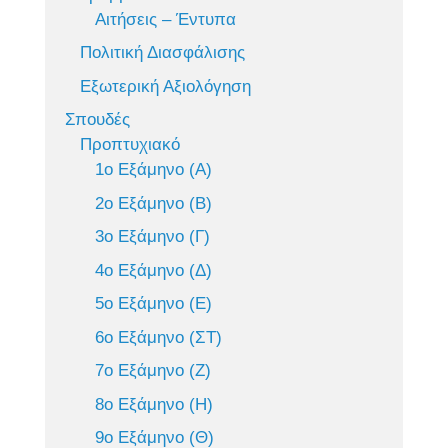
Αιτήσεις – Έντυπα
Πολιτική Διασφάλισης
Εξωτερική Αξιολόγηση
Σπουδές
Προπτυχιακό
1ο Εξάμηνο (Α)
2ο Εξάμηνο (Β)
3ο Εξάμηνο (Γ)
4ο Εξάμηνο (Δ)
5ο Εξάμηνο (Ε)
6ο Εξάμηνο (ΣΤ)
7ο Εξάμηνο (Ζ)
8ο Εξάμηνο (Η)
9ο Εξάμηνο (Θ)