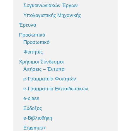
Συγκοινωνιακών Έργων
Υπολογιστικής Μηχανικής
Έρευνα
Προσωπικό
Προσωπικό
Φοιτητές
Χρήσιμοι Σύνδεσμοι
Αιτήσεις – Έντυπα
e-Γραμματεία Φοιτητών
e-Γραμματεία Εκπαιδευτικών
e-class
Εύδοξος
e-Βιβλιοθήκη
Erasmus+