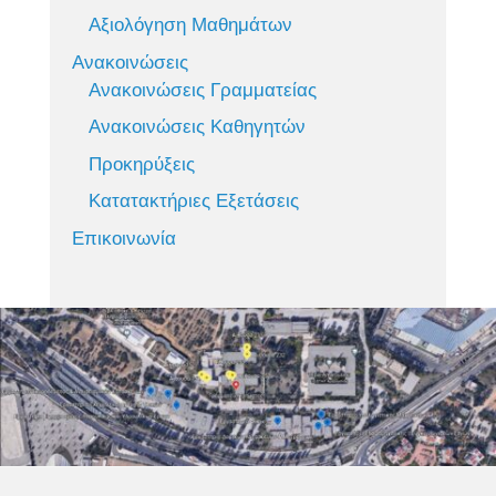
Αξιολόγηση Μαθημάτων
Ανακοινώσεις
Ανακοινώσεις Γραμματείας
Ανακοινώσεις Καθηγητών
Προκηρύξεις
Κατατακτήριες Εξετάσεις
Επικοινωνία