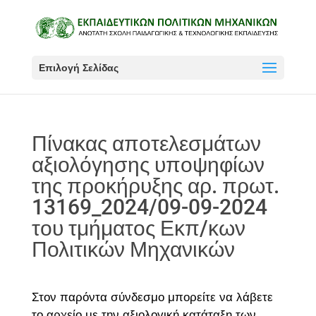
Επιλογή Σελίδας
Πίνακας αποτελεσμάτων
αξιολόγησης υποψηφίων
της προκήρυξης αρ. πρωτ.
13169_2024/09-09-2024
του τμήματος Εκπ/κων
Πολιτικών Μηχανικών
Στον παρόντα σύνδεσμο μπορείτε να λάβετε
το αρχείο με την αξιολογική κατάταξη των