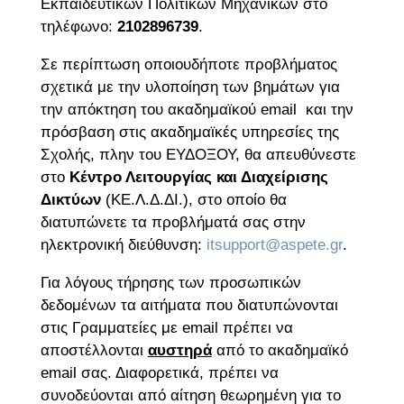
Εκπαιδευτικών Πολιτικών Μηχανικών στο
τηλέφωνο:
2102896739
.
Σε περίπτωση οποιουδήποτε προβλήματος
σχετικά με την υλοποίηση των βημάτων για
την απόκτηση του ακαδημαϊκού email και την
πρόσβαση στις ακαδημαϊκές υπηρεσίες της
Σχολής, πλην του ΕΥΔΟΞΟΥ, θα απευθύνεστε
στο
Κέντρο Λειτουργίας και Διαχείρισης
Δικτύων
(ΚΕ.Λ.Δ.ΔΙ.), στο οποίο θα
διατυπώνετε τα προβλήματά σας στην
ηλεκτρονική διεύθυνση:
itsupport@aspete.gr
.
Για λόγους τήρησης των προσωπικών
δεδομένων τα αιτήματα που διατυπώνονται
στις Γραμματείες με email πρέπει να
αποστέλλονται
αυστηρά
από το ακαδημαϊκό
email σας. Διαφορετικά, πρέπει να
συνοδεύονται από αίτηση θεωρημένη για το