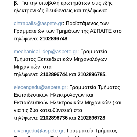
β
. Για την υποβολή ερωτημάτων στις εξής
ηλεκτρονικές διευθύνσεις και τηλέφωνα:
chtrapalis@aspete.gr
: Προϊστάμενος των
Γραμματειών των Τμημάτων της ΑΣΠΑΙΤΕ στο
τηλέφωνο:
2102896748
mechanical_dep@aspete.gr
: Γραμματεία
Τμήματος Εκπαιδευτικών Μηχανολόγων
Μηχανικών στα
τηλέφωνα:
2102896744
και
2102896785.
elecengedu@aspete.gr
: Γραμματεία Τμήματος
Εκπαιδευτικών Ηλεκτρολόγων και
Εκπαιδευτικών Ηλεκτρονικών Μηχανικών (και
για τις δύο κατευθύνσεις) στα
τηλέφωνα:
2102896736
και
2102896728
civengedu@aspete.gr
: Γραμματεία Τμήματος