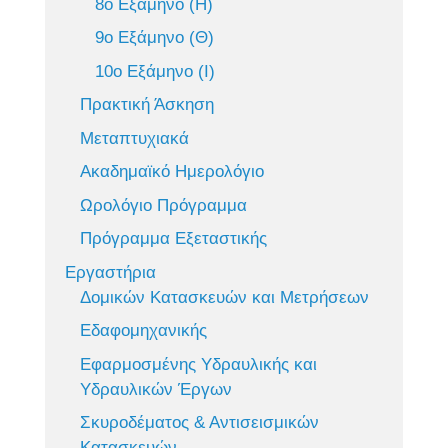
8ο Εξάμηνο (Η)
9ο Εξάμηνο (Θ)
10ο Εξάμηνο (Ι)
Πρακτική Άσκηση
Μεταπτυχιακά
Ακαδημαϊκό Ημερολόγιο
Ωρολόγιο Πρόγραμμα
Πρόγραμμα Εξεταστικής
Εργαστήρια
Δομικών Κατασκευών και Μετρήσεων
Εδαφομηχανικής
Εφαρμοσμένης Υδραυλικής και
Υδραυλικών Έργων
Σκυροδέματος & Αντισεισμικών
Κατασκευών