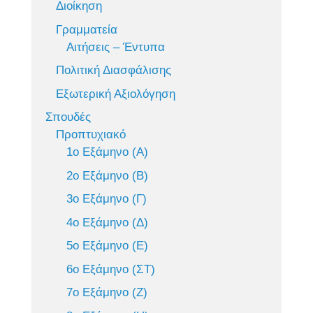
Διοίκηση
Γραμματεία
Αιτήσεις – Έντυπα
Πολιτική Διασφάλισης
Εξωτερική Αξιολόγηση
Σπουδές
Προπτυχιακό
1ο Εξάμηνο (Α)
2ο Εξάμηνο (Β)
3ο Εξάμηνο (Γ)
4ο Εξάμηνο (Δ)
5ο Εξάμηνο (Ε)
6ο Εξάμηνο (ΣΤ)
7ο Εξάμηνο (Ζ)