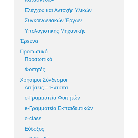
Ελέγχου και Αντοχής Υλικών
Συγκοινωνιακών Έργων
Υπολογιστικής Μηχανικής
Έρευνα
Προσωπικό
Προσωπικό
Φοιτητές
Χρήσιμοι Σύνδεσμοι
Αιτήσεις – Έντυπα
e-Γραμματεία Φοιτητών
e-Γραμματεία Εκπαιδευτικών
e-class
Εύδοξος