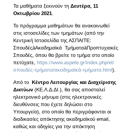
Τα μαθήματα ξεκινούν τη
Δευτέρα, 11
Οκτωβρίου 2021
.
Το πρόγραμμα μαθημάτων θα ανακοινωθεί
στις ιστοσελίδες των τμημάτων (από την
Κεντρική Ιστοσελίδα της ΑΣΠΑΙΤΕ:
ΣπουδέςàΑκαδημαϊκά ΤμήματαàΠροπτυχιακές
Σπουδές, όπου θα βρείτε το τμήμα στο οποίο
πετύχατε,
https://www.aspete.gr/index.php/el/
σπουδές-τμήματα/ακαδημαϊκά-τμήματα.html
).
Από το
Κέντρο Λειτουργίας και Διαχείρισης
Δικτύων
(ΚΕ.Λ.Δ.ΔΙ.), θα σας αποσταλεί
ηλεκτρονικό μήνυμα (στις ηλεκτρονικές
διευθύνσεις που έχετε δηλώσει στο
Υπουργείο), στο οποίο θα περιγράφονται οι
διαδικασίες απόκτησης ακαδημαϊκού email,
καθώς και οδηγίες για την απόκτηση