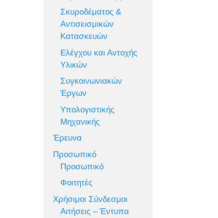
Σκυροδέματος &
Αντισεισμικών
Κατασκευών
Ελέγχου και Αντοχής
Υλικών
Συγκοινωνιακών
Έργων
Υπολογιστικής
Μηχανικής
Έρευνα
Προσωπικό
Προσωπικό
Φοιτητές
Χρήσιμοι Σύνδεσμοι
Αιτήσεις – Έντυπα