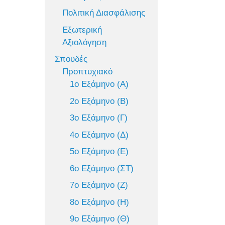
Πολιτική Διασφάλισης
Εξωτερική
Αξιολόγηση
Σπουδές
Προπτυχιακό
1ο Εξάμηνο (Α)
2ο Εξάμηνο (Β)
3ο Εξάμηνο (Γ)
4ο Εξάμηνο (Δ)
5ο Εξάμηνο (Ε)
6ο Εξάμηνο (ΣΤ)
7ο Εξάμηνο (Ζ)
8ο Εξάμηνο (Η)
9ο Εξάμηνο (Θ)