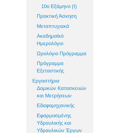
10ο Εξάμηνο (Ι)
Πρακτική Άσκηση
Μεταπτυχιακά
Ακαδημαϊκό
Ημερολόγιο
Ωρολόγιο Πρόγραμμα
Πρόγραμμα
Εξεταστικής
Εργαστήρια
Δομικών Κατασκευών
και Μετρήσεων
Εδαφομηχανικής
Εφαρμοσμένης
Υδραυλικής και
Υδραυλικών Έργων