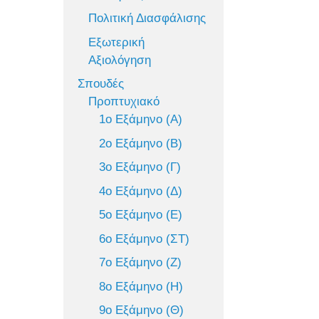
Πολιτική Διασφάλισης
Εξωτερική
Αξιολόγηση
Σπουδές
Προπτυχιακό
1ο Εξάμηνο (Α)
2ο Εξάμηνο (Β)
3ο Εξάμηνο (Γ)
4ο Εξάμηνο (Δ)
5ο Εξάμηνο (Ε)
6ο Εξάμηνο (ΣΤ)
7ο Εξάμηνο (Ζ)
8ο Εξάμηνο (Η)
9ο Εξάμηνο (Θ)