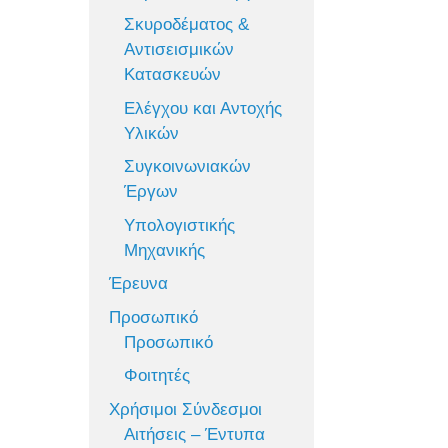
Σκυροδέματος &
Αντισεισμικών
Κατασκευών
Ελέγχου και Αντοχής
Υλικών
Συγκοινωνιακών
Έργων
Υπολογιστικής
Μηχανικής
Έρευνα
Προσωπικό
Προσωπικό
Φοιτητές
Χρήσιμοι Σύνδεσμοι
Αιτήσεις – Έντυπα