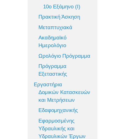
10ο Εξάμηνο (Ι)
Πρακτική Άσκηση
Μεταπτυχιακά
Ακαδημαϊκό
Ημερολόγιο
Ωρολόγιο Πρόγραμμα
Πρόγραμμα
Εξεταστικής
Εργαστήρια
Δομικών Κατασκευών
και Μετρήσεων
Εδαφομηχανικής
Εφαρμοσμένης
Υδραυλικής και
Υδραυλικών Έργων