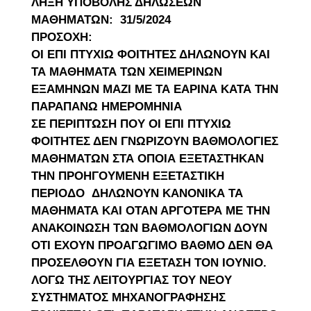
ΛΗΞΗ ΥΠΟΒΟΛΗΣ ΔΗΛΩΣΕΩΝ
ΜΑΘΗΜΑΤΩΝ: 31/5/2024
ΠΡΟΣΟΧΗ:
ΟΙ ΕΠΙ ΠΤΥΧΙΩ ΦΟΙΤΗΤΕΣ ΔΗΛΩΝΟΥΝ ΚΑΙ
ΤΑ ΜΑΘΗΜΑΤΑ
ΤΩΝ ΧΕΙΜΕΡΙΝΩΝ
ΕΞΑΜΗΝΩΝ ΜΑΖΙ ΜΕ ΤΑ ΕΑΡΙΝΑ ΚΑΤΑ
ΤΗΝ
ΠΑΡΑΠΑΝΩ ΗΜΕΡΟΜΗΝΙΑ
ΣΕ ΠΕΡΙΠΤΩΣΗ ΠΟΥ ΟΙ ΕΠΙ ΠΤΥΧΙΩ
ΦΟΙΤΗΤΕΣ ΔΕΝ ΓΝΩΡΙΖΟΥΝ
ΒΑΘΜΟΛΟΓΙΕΣ
ΜΑΘΗΜΑΤΩΝ ΣΤΑ ΟΠΟΙΑ ΕΞΕΤΑΣΤΗΚΑΝ
ΤΗΝ
ΠΡΟΗΓΟΥΜΕΝΗ ΕΞΕΤΑΣΤΙΚΗ
ΠΕΡΙΟΔΟ ΔΗΛΩΝΟΥΝ
ΚΑΝΟΝΙΚΑ ΤΑ
ΜΑΘΗΜΑΤΑ ΚΑΙ ΟΤΑΝ ΑΡΓΟΤΕΡΑ ΜΕ ΤΗΝ
ΑΝΑΚΟΙΝΩΣΗ ΤΩΝ ΒΑΘΜΟΛΟΓΙΩΝ ΔΟΥΝ
ΟΤΙ ΕΧΟΥΝ
ΠΡΟΑΓΩΓΙΜΟ ΒΑΘΜΟ ΔΕΝ ΘΑ
ΠΡΟΣΕΛΘΟΥΝ ΓΙΑ ΕΞΕΤΑΣΗ
ΤΟΝ ΙΟΥΝΙΟ.
ΛΟΓΩ ΤΗΣ ΛΕΙΤΟΥΡΓΙΑΣ ΤΟΥ ΝΕΟΥ
ΣΥΣΤΗΜΑΤΟΣ
ΜΗΧΑΝΟΓΡΑΦΗΣΗΣ