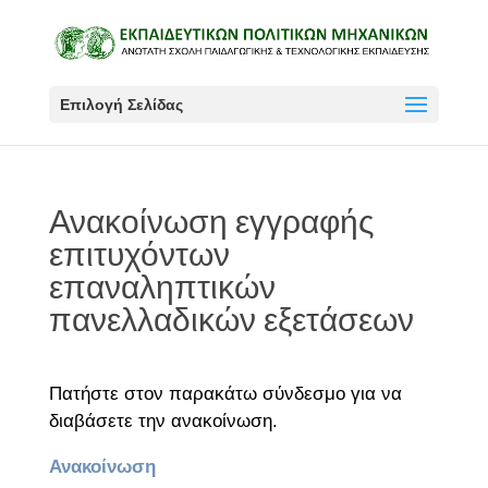
Επιλογή Σελίδας
Ανακοίνωση εγγραφής
επιτυχόντων
επαναληπτικών
πανελλαδικών εξετάσεων
Πατήστε στον παρακάτω σύνδεσμο για να
διαβάσετε την ανακοίνωση.
Ανακοίνωση