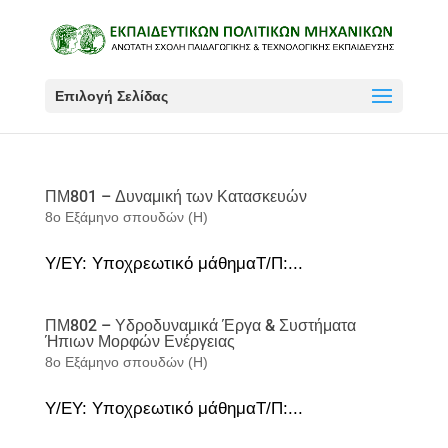
Επιλογή Σελίδας
ΠΜ801 – Δυναμική των Κατασκευών
8ο Εξάμηνο σπουδών (Η)
Υ/ΕΥ: Υποχρεωτικό μάθημαΤ/Π:...
ΠΜ802 – Υδροδυναμικά Έργα & Συστήματα
Ήπιων Μορφών Ενέργειας
8ο Εξάμηνο σπουδών (Η)
Υ/ΕΥ: Υποχρεωτικό μάθημαΤ/Π:...