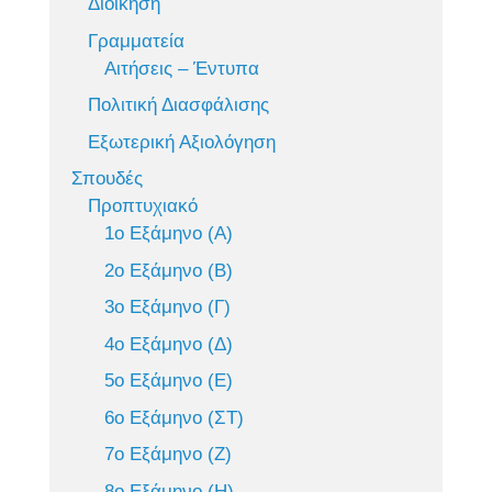
Διοίκηση
Γραμματεία
Αιτήσεις – Έντυπα
Πολιτική Διασφάλισης
Εξωτερική Αξιολόγηση
Σπουδές
Προπτυχιακό
1ο Εξάμηνο (Α)
2ο Εξάμηνο (Β)
3ο Εξάμηνο (Γ)
4ο Εξάμηνο (Δ)
5ο Εξάμηνο (Ε)
6ο Εξάμηνο (ΣΤ)
7ο Εξάμηνο (Ζ)
8ο Εξάμηνο (Η)