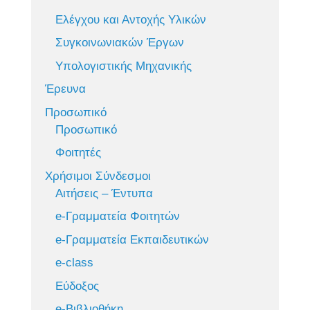
Ελέγχου και Αντοχής Υλικών
Συγκοινωνιακών Έργων
Υπολογιστικής Μηχανικής
Έρευνα
Προσωπικό
Προσωπικό
Φοιτητές
Χρήσιμοι Σύνδεσμοι
Αιτήσεις – Έντυπα
e-Γραμματεία Φοιτητών
e-Γραμματεία Εκπαιδευτικών
e-class
Εύδοξος
e-Βιβλιοθήκη