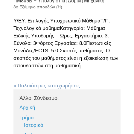
ΠΜ805Β – Υπολογιστική Δομική Μηχανική
8ο Εξάμηνο σπουδών (Η)
Υ/ΕΥ: Επιλογής Υποχρεωτικό ΜάθημαΤ/Π:
Τεχνολογικό μάθημαΚατηγορία: Μάθημα
Ειδικής Υποδομής Ώρες: Εργαστήριο: 3,
Σύνολο: 3Φόρτος Εργασίας: 8.0Πιστωτικές
Μονάδες/ECTS: 5.0 Σκοπός μαθήματος: Ο
σκοπός του μαθήματος είναι η εξοικείωση των
σπουδαστών στη μαθηματική...
« Παλαιότερες καταχωρήσεις
Άλλοι Σύνδεσμοι
Αρχική
Τμήμα
Ιστορικό