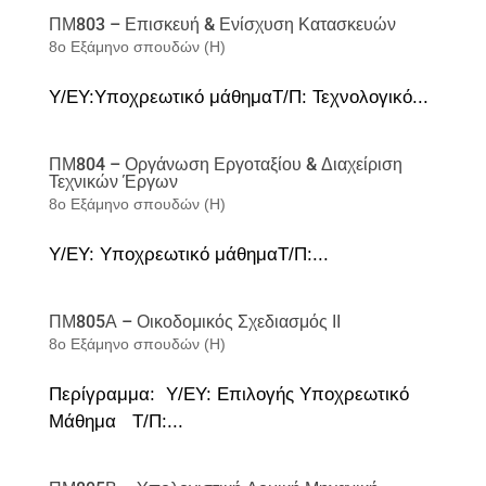
ΠΜ803 – Επισκευή & Ενίσχυση Κατασκευών
8ο Εξάμηνο σπουδών (Η)
Υ/ΕΥ:Υποχρεωτικό μάθημαΤ/Π: Τεχνολογικό...
ΠΜ804 – Οργάνωση Εργοταξίου & Διαχείριση
Τεχνικών Έργων
8ο Εξάμηνο σπουδών (Η)
Υ/ΕΥ: Υποχρεωτικό μάθημαΤ/Π:...
ΠΜ805Α – Οικοδομικός Σχεδιασμός ΙΙ
8ο Εξάμηνο σπουδών (Η)
Περίγραμμα: Υ/ΕΥ: Επιλογής Υποχρεωτικό
Μάθημα Τ/Π:...