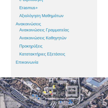
Erasmus+
Αξιολόγηση Μαθημάτων
Ανακοινώσεις
Ανακοινώσεις Γραμματείας
Ανακοινώσεις Καθηγητών
Προκηρύξεις
Κατατακτήριες Εξετάσεις
Επικοινωνία